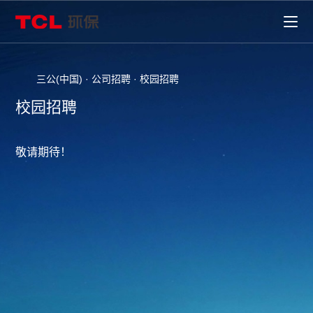
三公(中国)
·
公司招聘
·
校园招聘
校园招聘
敬请期待！