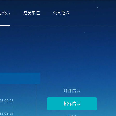
息公示
成员单位
公司招聘
环评信息
23.09.28
招标信息
22.09.27