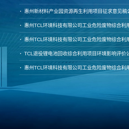
惠州新材料产业园资源再生利用项目征求意见稿
惠州TCL环境科技有限公司工业危险废物综合利用
惠州TCL环境科技有限公司工业危险废物综合利用优
TCL退役锂电池回收综合利用项目环境影响评价
惠州TCL环境科技有限公司工业危险废物综合利用优